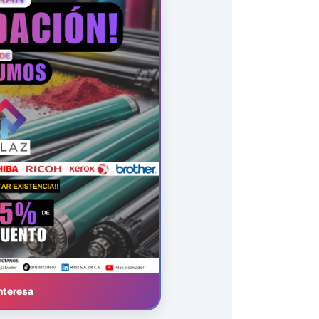
nteresa