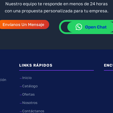
Nuestro equipo te responde en menos de 24 horas
con una propuesta personalizada para tu empresa.
Envíanos Un Mensaje
Open Chat
LINKS RÁPIDOS
ENC
Inicio
tión
Catálogo
Ofertas
Nosotros
Contáctanos