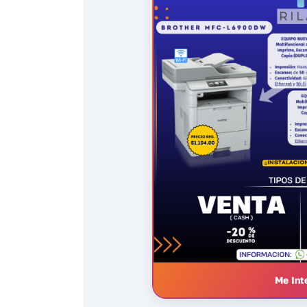
Me Int