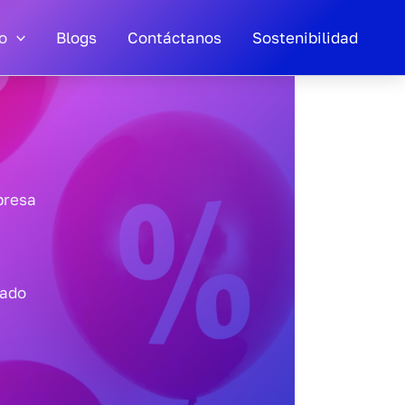
o
Blogs
Contáctanos
Sostenibilidad
presa
tado