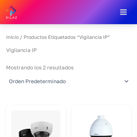
Ir
Al
Contenido
Inicio
/ Productos Etiquetados “Vigilancia IP”
Vigilancia IP
Mostrando los 2 resultados