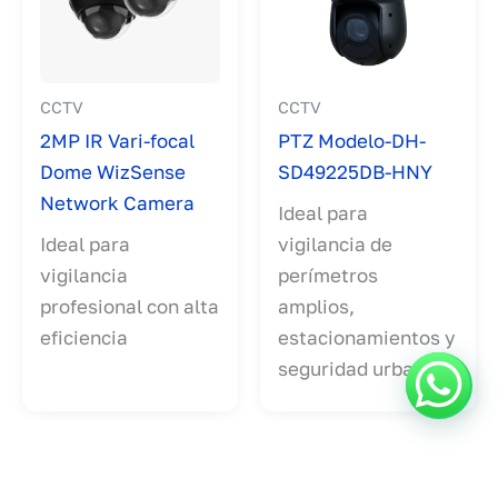
CCTV
CCTV
2MP IR Vari-focal
PTZ Modelo-DH-
Dome WizSense
SD49225DB-HNY
Network Camera
Ideal para
Ideal para
vigilancia de
vigilancia
perímetros
profesional con alta
amplios,
eficiencia
estacionamientos y
seguridad urbana.