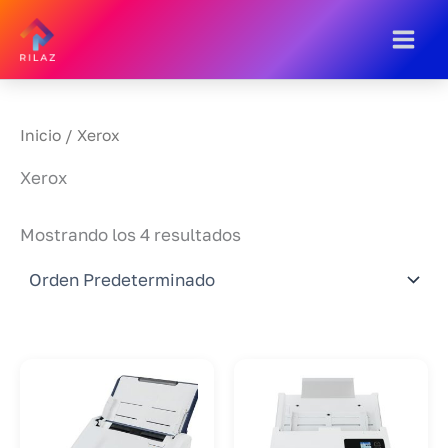
Ir
Al
Contenido
Inicio
/ Xerox
Xerox
Mostrando los 4 resultados