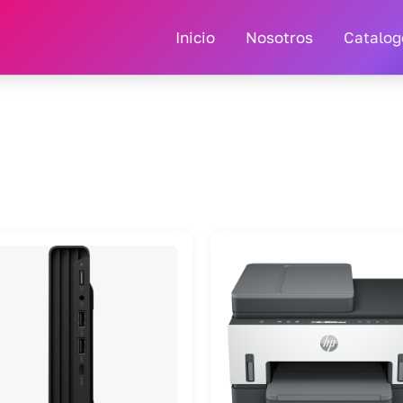
Inicio
Nosotros
Catalog