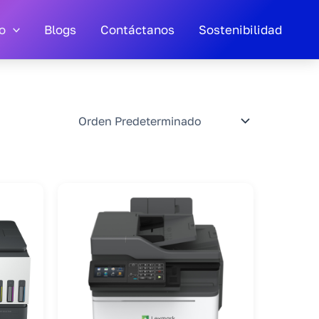
o
Blogs
Contáctanos
Sostenibilidad