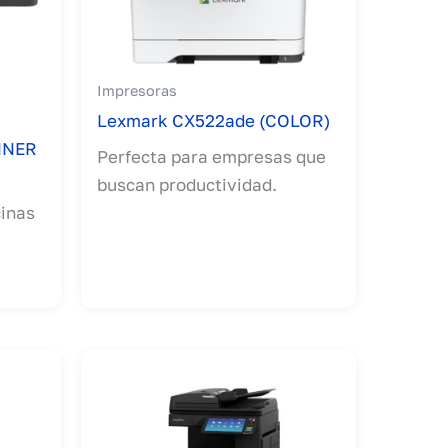
Impresoras
Lexmark CX522ade (COLOR)
NNER
Perfecta para empresas que
buscan productividad.
cinas