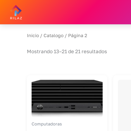
Ir
Al
Contenido
Inicio
/
Catalogo
/ Página 2
Mostrando 13–21 de 21 resultados
Computadoras