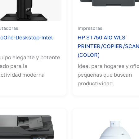
tadoras
Impresoras
oOne-Deskstop-Intel
HP ST750 AIO WLS
PRINTER/COPIER/SCA
(COLOR)
uipo elegante y potente
ado para la
Ideal para hogares y ofi
ctividad moderna
pequeñas que buscan
productividad.