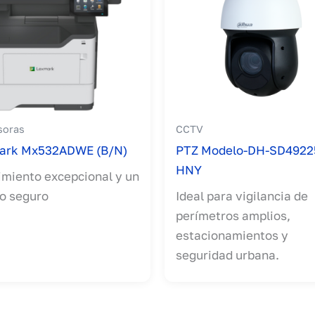
soras
CCTV
ark Mx532ADWE (B/N)
PTZ Modelo-DH-SD4922
HNY
miento excepcional y un
o seguro
Ideal para vigilancia de
perímetros amplios,
estacionamientos y
seguridad urbana.